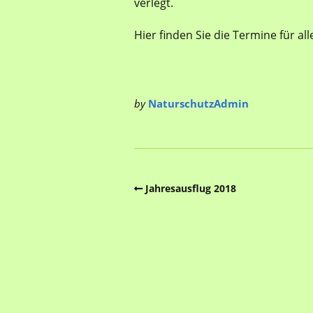
verlegt.
Hier finden Sie die Termine für al
by
NaturschutzAdmin
Jahresausflug 2018