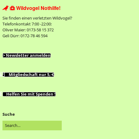
Wildvogel Nothilfe!


Sie finden einen verletzten Wildvogel?
Telefonkontakt 7:00 -22:00:
Oliver Maier: 0173-58 15 372
Geli Dürr: 0172-78 46 594
> Newsletter anmelden
Mitgliedschaft nur 5,-€
Helfen Sie mit Spenden !
Suche