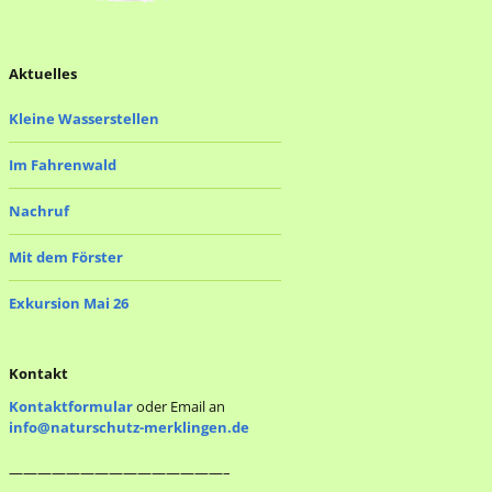
Aktuelles
Kleine Wasserstellen
Im Fahrenwald
Nachruf
Mit dem Förster
Exkursion Mai 26
Kontakt
Kontaktformular
oder Email an
info@naturschutz-merklingen.de
———————————————–