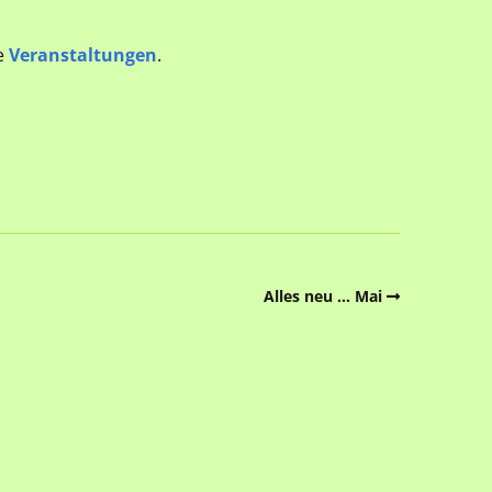
le
Veranstaltungen
.
Alles neu … Mai