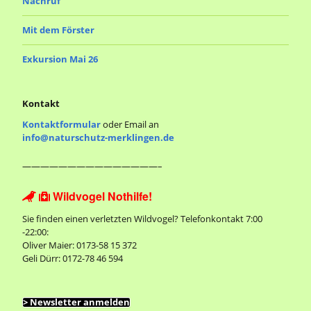
Nachruf
Mit dem Förster
Exkursion Mai 26
Kontakt
Kontaktformular
oder Email an
info@naturschutz-merklingen.de
———————————————–
Wildvogel Nothilfe!


Sie finden einen verletzten Wildvogel? Telefonkontakt 7:00
-22:00:
Oliver Maier: 0173-58 15 372
Geli Dürr: 0172-78 46 594
> Newsletter anmelden