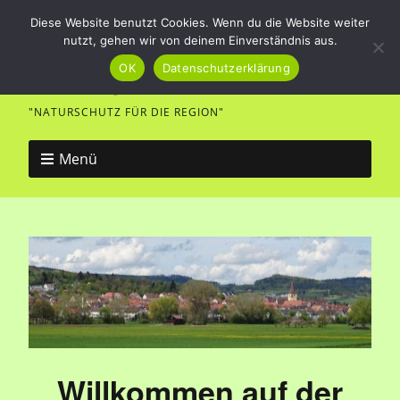
Diese Website benutzt Cookies. Wenn du die Website weiter
nutzt, gehen wir von deinem Einverständnis aus.
Vogel- und Naturfreunde
OK
Datenschutzerklärung
Merklingen
"NATURSCHUTZ FÜR DIE REGION"
Menü
Willkommen auf der