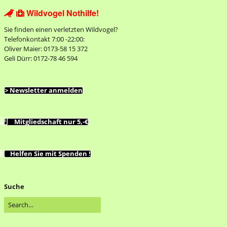
Wildvogel Nothilfe!


Sie finden einen verletzten Wildvogel?
Telefonkontakt 7:00 -22:00:
Oliver Maier: 0173-58 15 372
Geli Dürr: 0172-78 46 594
> Newsletter anmelden
Mitgliedschaft nur 5,-€
Helfen Sie mit Spenden !
Suche