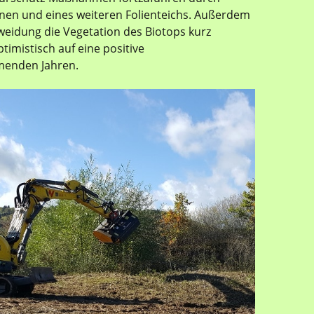
nen und eines weiteren Folienteichs. Außerdem
eidung die Vegetation des Biotops kurz
timistisch auf eine positive
menden Jahren.