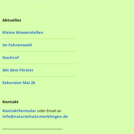
Aktuelles
Kleine Wasserstellen
Im Fahrenwald
Nachruf
Mit dem Förster
Exkursion Mai 26
Kontakt
Kontaktformular
oder Email an
info@naturschutz-merklingen.de
———————————————–