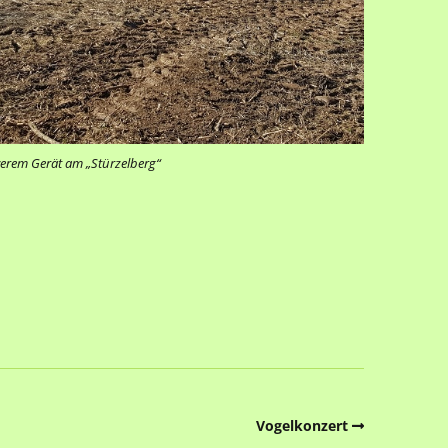
hwerem Gerät am „Stürzelberg“
Vogelkonzert