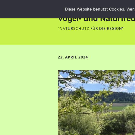
Diese Website benutzt Cookies. Wenn
Vogel- und Naturfre
"NATURSCHUTZ FÜR DIE REGION"
22. APRIL 2024