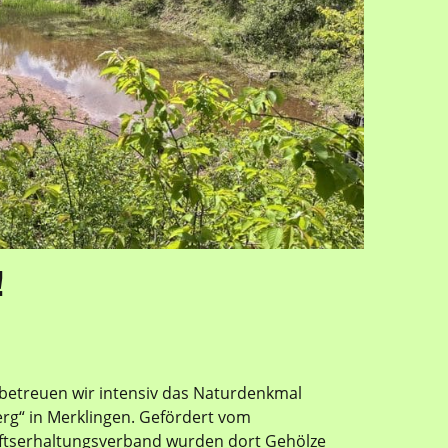
!
 betreuen wir intensiv das Naturdenkmal
erg“ in Merklingen. Gefördert vom
ftserhaltungsverband wurden dort Gehölze