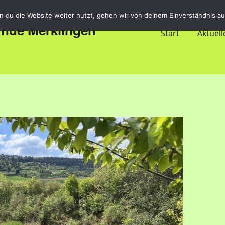
 du die Website weiter nutzt, gehen wir von deinem Einverständnis au
unde Merklingen
Start
Aktuell