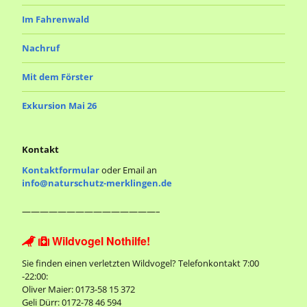
Im Fahrenwald
Nachruf
Mit dem Förster
Exkursion Mai 26
Kontakt
Kontaktformular
oder Email an
info@naturschutz-merklingen.de
———————————————–
Wildvogel Nothilfe!


Sie finden einen verletzten Wildvogel? Telefonkontakt 7:00
-22:00:
Oliver Maier: 0173-58 15 372
Geli Dürr: 0172-78 46 594