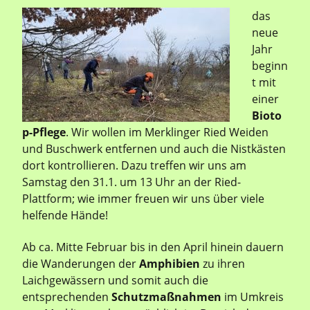
das
neue
Jahr
beginn
t mit
einer
Bioto
p-Pflege
. Wir wollen im Merklinger Ried Weiden
und Buschwerk entfernen und auch die Nistkästen
dort kontrollieren. Dazu treffen wir uns am
Samstag den 31.1. um 13 Uhr an der Ried-
Plattform; wie immer freuen wir uns über viele
helfende Hände!
Ab ca. Mitte Februar bis in den April hinein dauern
die Wanderungen der
Amphibien
zu ihren
Laichgewässern und somit auch die
entsprechenden
Schutzmaßnahmen
im Umkreis