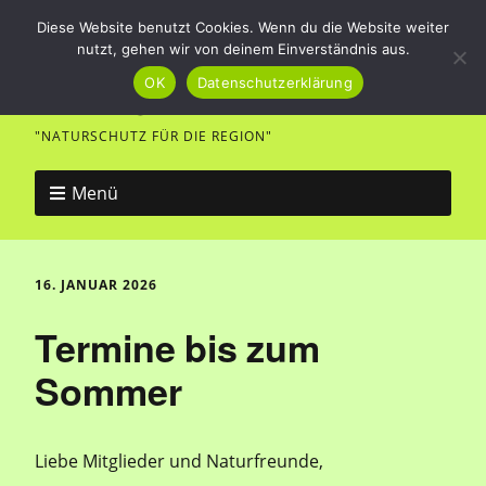
Diese Website benutzt Cookies. Wenn du die Website weiter
nutzt, gehen wir von deinem Einverständnis aus.
Vogel- und Naturfreunde
OK
Datenschutzerklärung
Merklingen
"NATURSCHUTZ FÜR DIE REGION"
Menü
16. JANUAR 2026
Termine bis zum
Sommer
Liebe Mitglieder und Naturfreunde,