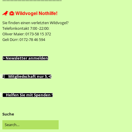
———————————————–
Wildvogel Nothilfe!


Sie finden einen verletzten Wildvogel?
Telefonkontakt 7:00 -22:00:
Oliver Maier: 0173-58 15 372
Geli Dürr: 0172-78 46 594
> Newsletter anmelden
Mitgliedschaft nur 5,-€
Helfen Sie mit Spenden !
Suche