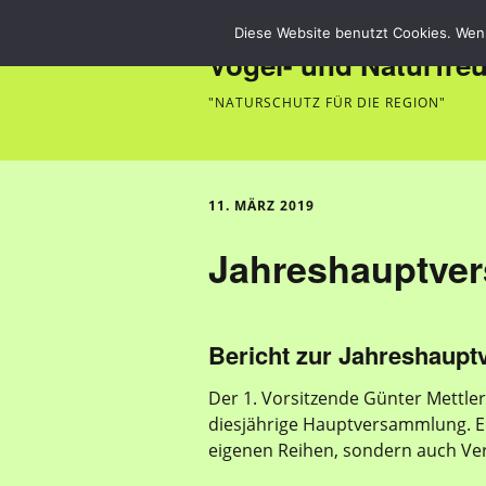
Diese Website benutzt Cookies. Wenn
Vogel- und Naturfre
"NATURSCHUTZ FÜR DIE REGION"
11. MÄRZ 2019
Jahreshauptve
Bericht zur Jahreshaup
Der 1. Vorsitzende Günter Mettler
diesjährige Hauptversammlung. Er 
eigenen Reihen, sondern auch Ve