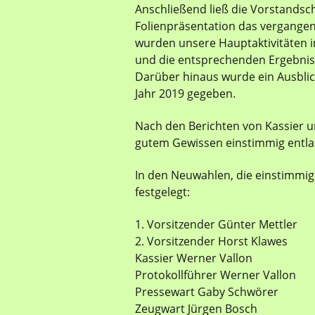
Anschließend ließ die Vorstandsch
Folienpräsentation das vergangene
wurden unsere Hauptaktivitäten i
und die entsprechenden Ergebnisse
Darüber hinaus wurde ein Ausblic
Jahr 2019 gegeben.
Nach den Berichten von Kassier 
gutem Gewissen einstimmig entla
In den Neuwahlen, die einstimmig 
festgelegt:
1. Vorsitzender Günter Mettler
2. Vorsitzender Horst Klawes
Kassier Werner Vallon
Protokollführer Werner Vallon
Pressewart Gaby Schwörer
Zeugwart Jürgen Bosch