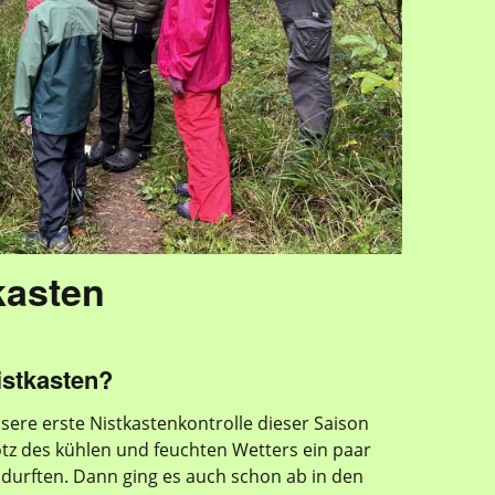
kasten
istkasten?
re erste Nistkastenkontrolle dieser Saison
rotz des kühlen und feuchten Wetters ein paar
durften. Dann ging es auch schon ab in den