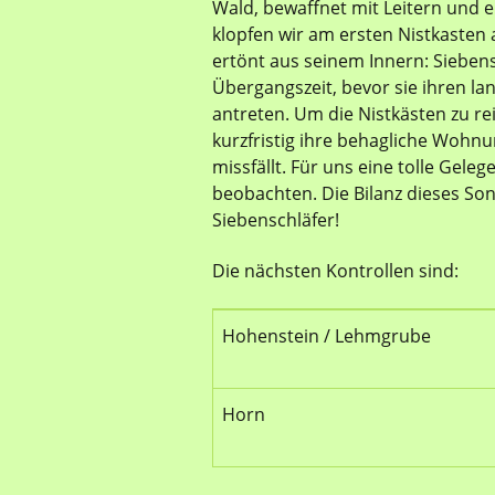
Wald, bewaffnet mit Leitern und e
klopfen wir am ersten Nistkasten
ertönt aus seinem Innern: Siebens
Übergangszeit, bevor sie ihren la
antreten. Um die Nistkästen zu r
kurzfristig ihre behagliche Wohn
missfällt. Für uns eine tolle Gele
beobachten. Die Bilanz dieses So
Siebenschläfer!
Die nächsten Kontrollen sind:
Hohenstein / Lehmgrube
Horn