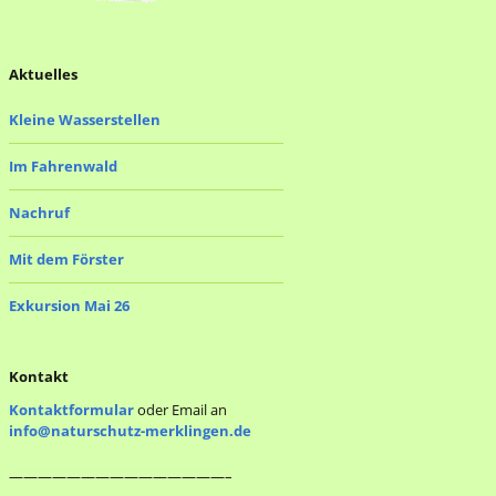
Aktuelles
Kleine Wasserstellen
Im Fahrenwald
Nachruf
Mit dem Förster
Exkursion Mai 26
Kontakt
Kontaktformular
oder Email an
info@naturschutz-merklingen.de
———————————————–