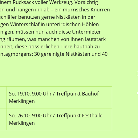
inem Rucksack voller Werkzeug. Vorsichtig
 an und hängen ihn ab – ein mürrisches Knurren
chläfer benutzen gerne Nistkästen in der
ngen Winterschlaf in unterirdischen Höhlen
einigen, müssen nun auch diese Untermieter
ung räumen, was manchen von ihnen lautstark
genheit, diese possierlichen Tiere hautnah zu
nntagmorgens: 30 gereinigte Nistkästen und 40
So. 19.10. 9:00 Uhr / Treffpunkt Bauhof
Merklingen
So. 26.10. 9:00 Uhr / Treffpunkt Festhalle
Merklingen