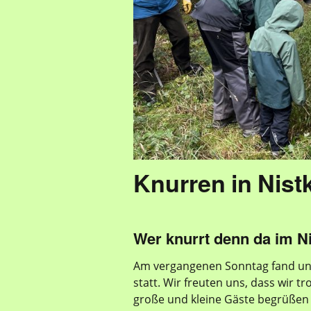
Knurren in Nist
Wer knurrt denn da im N
Am vergangenen Sonntag fand unse
statt. Wir freuten uns, dass wir t
große und kleine Gäste begrüßen 