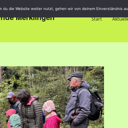
 du die Website weiter nutzt, gehen wir von deinem Einverständnis au
unde Merklingen
Start
Aktuell