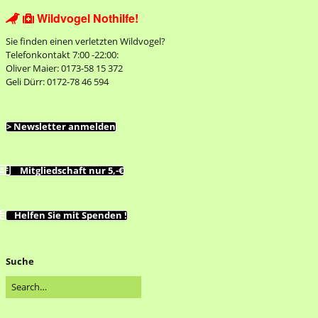
Wildvogel Nothilfe!


Sie finden einen verletzten Wildvogel?
Telefonkontakt 7:00 -22:00:
Oliver Maier: 0173-58 15 372
Geli Dürr: 0172-78 46 594
> Newsletter anmelden
Mitgliedschaft nur 5,-€
Helfen Sie mit Spenden !
Suche