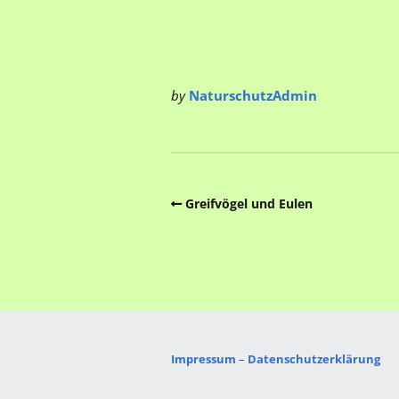
by
NaturschutzAdmin
Greifvögel und Eulen
Impressum
–
Datenschutzerklärung