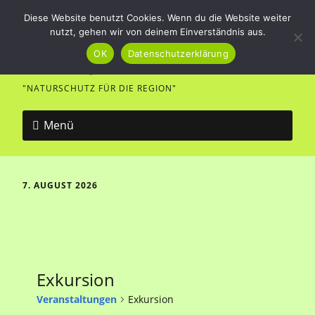
Diese Website benutzt Cookies. Wenn du die Website weiter
nutzt, gehen wir von deinem Einverständnis aus.
Vogel- und Naturfreunde
OK
Datenschutzerklärung
Merklingen
"NATURSCHUTZ FÜR DIE REGION"
Menü
7. AUGUST 2026
Exkursion
Veranstaltungen
Exkursion