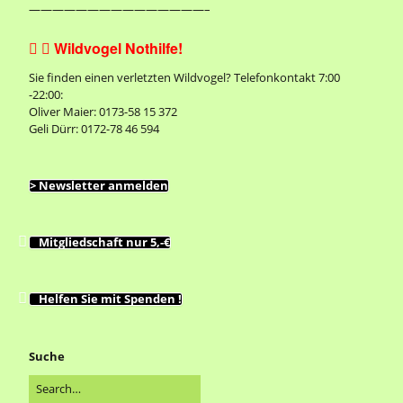
———————————————–
Wildvogel Nothilfe!


Sie finden einen verletzten Wildvogel? Telefonkontakt 7:00
-22:00:
Oliver Maier: 0173-58 15 372
Geli Dürr: 0172-78 46 594
> Newsletter anmelden
Mitgliedschaft nur 5,-€
Helfen Sie mit Spenden !
Suche