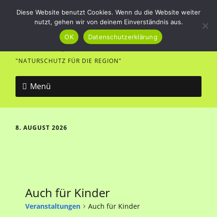
Diese Website benutzt Cookies. Wenn du die Website weiter
nutzt, gehen wir von deinem Einverständnis aus.
Vogel- und Naturfreunde
OK
Datenschutzerklärung
Merklingen
"NATURSCHUTZ FÜR DIE REGION"
Menü
8. AUGUST 2026
Auch für Kinder
Veranstaltungen
Auch für Kinder