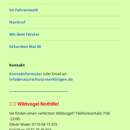
Im Fahrenwald
Nachruf
Mit dem Förster
Exkursion Mai 26
Kontakt
Kontaktformular
oder Email an
info@naturschutz-merklingen.de
———————————————–
Wildvogel Nothilfe!


Sie finden einen verletzten Wildvogel? Telefonkontakt 7:00
-22:00:
Oliver Maier: 0173-58 15 372
Geli Dürr: 0172-78 46 594