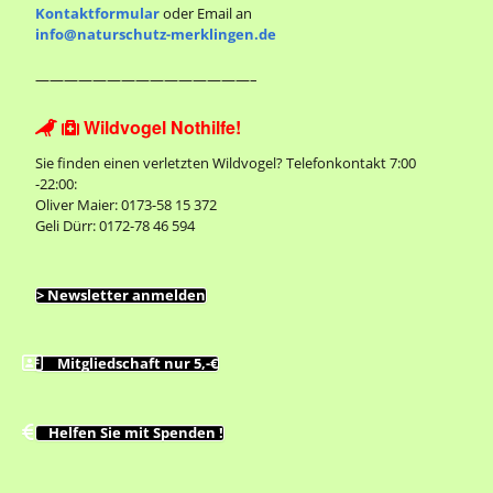
Kontaktformular
oder Email an
info@naturschutz-merklingen.de
———————————————–
Wildvogel Nothilfe!


Sie finden einen verletzten Wildvogel? Telefonkontakt 7:00
-22:00:
Oliver Maier: 0173-58 15 372
Geli Dürr: 0172-78 46 594
> Newsletter anmelden
Mitgliedschaft nur 5,-€
Helfen Sie mit Spenden !