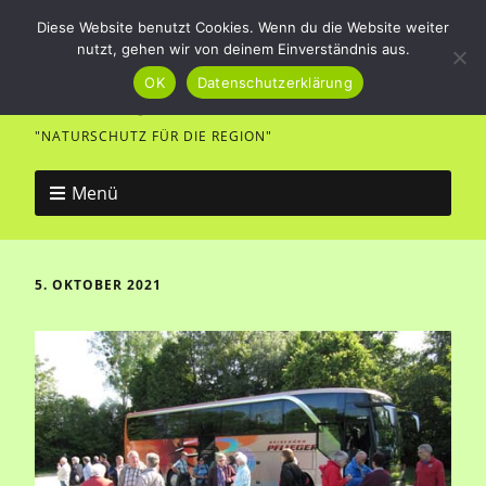
Diese Website benutzt Cookies. Wenn du die Website weiter
nutzt, gehen wir von deinem Einverständnis aus.
Vogel- und Naturfreunde
OK
Datenschutzerklärung
Merklingen
"NATURSCHUTZ FÜR DIE REGION"
Menü
5. OKTOBER 2021