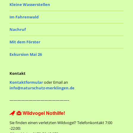
Kleine Wasserstellen
Im Fahrenwald
Nachruf
Mit dem Förster
Exkursion Mai 26
Kontakt
Kontaktformular
oder Email an
info@naturschutz-merklingen.de
———————————————–
Wildvogel Nothilfe!


Sie finden einen verletzten Wildvogel? Telefonkontakt 7:00
-22:00: