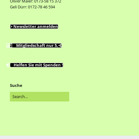
Oliver Maier: 0173-58 15 372
Geli Dürr: 0172-78 46 594
> Newsletter anmelden
Mitgliedschaft nur 5,-€
Helfen Sie mit Spenden !
Suche