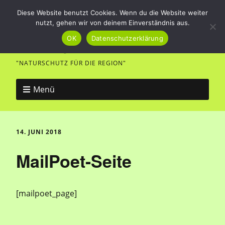
Diese Website benutzt Cookies. Wenn du die Website weiter
nutzt, gehen wir von deinem Einverständnis aus.
Vogel- und Naturfreunde
OK
Datenschutzerklärung
Merklingen
"NATURSCHUTZ FÜR DIE REGION"
Menü
14. JUNI 2018
MailPoet-Seite
[mailpoet_page]