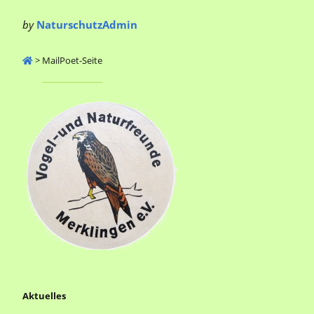
by
NaturschutzAdmin
>
MailPoet-Seite
Aktuelles