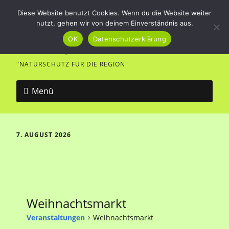
Diese Website benutzt Cookies. Wenn du die Website weiter
nutzt, gehen wir von deinem Einverständnis aus.
Vogel- und Naturfreunde
OK
Datenschutzerklärung
Merklingen
"NATURSCHUTZ FÜR DIE REGION"
Menü
7. AUGUST 2026
Weihnachtsmarkt
Veranstaltungen
Weihnachtsmarkt